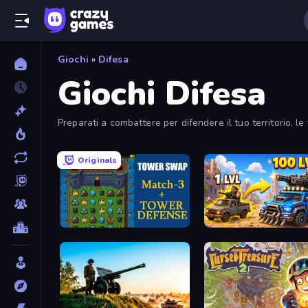
Giochi
»
Difesa
Giochi Difesa
Preparati a combattere per difendere il tuo territorio, le 
Originals
Tower Swap
AOD - Art Of Defense