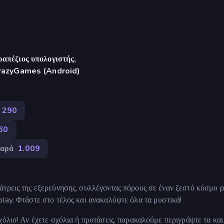
απέζιος υπολογιστής,
CrazyGames (Android)
290
60
αρά
1.009
άτρεις της εξερεύνησης, συλλέγοντας πόρους σε έναν ζεστό κόσμο p
lay. Φτάστε στο τέλος και ανακαλύψτε όλα τα μυστικά!
χόλιο! Αν έχετε σχόλια ή προτάσεις, παρακαλούμε περιγράψτε τα και