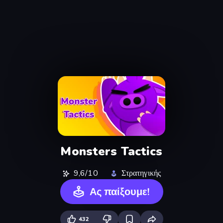
Monsters Tactics
9,6/10
Στρατηγικής
Ας παίξουμε!
432