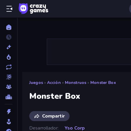
Juegos
»
Acción
»
Monstruos
»
Monster Box
Monster Box
Compartir
Desarrollador
Yso Corp