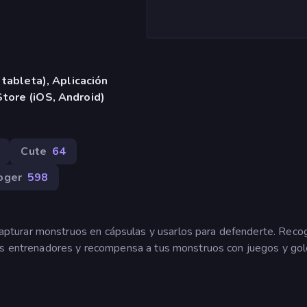
 tableta), Aplicación
tore (iOS, Android)
Cute
64
oger
598
pturar monstruos en cápsulas y usarlos para defenderte. Reco
ros entrenadores y recompensa a tus monstruos con juegos y gol