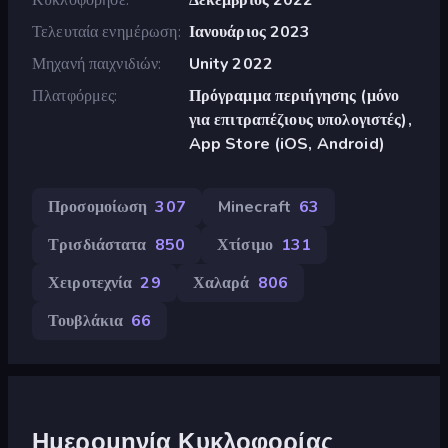
Τελευταία ενημέρωση
Ιανουάριος 2023
Μηχανή παιχνιδιών
Unity 2022
Πλατφόρμες
Πρόγραμμα περιήγησης (μόνο
για επιτραπέζιους υπολογιστές),
App Store (iOS, Android)
Προσομοίωση
307
Minecraft
63
Τρισδιάστατα
850
Χτίσιμο
131
Χειροτεχνία
29
Χαλαρά
806
Τουβλάκια
66
Ημερομηνία Κυκλοφορίας