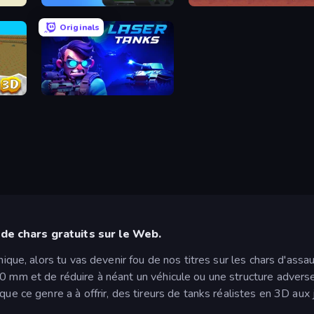
Blitz Tanks
Tank Masters - Idle Tanks
Originals
Laser Tanks
de chars gratuits sur le Web.
nique, alors tu vas devenir fou de nos titres sur les chars d'assau
90 mm et de réduire à néant un véhicule ou une structure adverse
 que ce genre a à offrir, des tireurs de tanks réalistes en 3D a