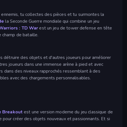
s ennemis, tu collectes des pièces et tu surmontes la
de
la Seconde Guerre mondiale qui combine un jeu
Warriors : TD War
est un jeu de tower defense en tête
e champ de bataille.
is détruire des objets et d'autres joueurs pour améliorer
autres joueurs dans une immense arène à pied et avec
ars dans des niveaux rapprochés ressemblant à des
ctibles avec des chargements personnalisables.
e Breakout
est une version moderne du jeu classique de
pour créer des objets nouveaux et passionnants. Et si