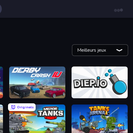
Meilleurs jeux
Derby Crash 4
Diep.io
Originals