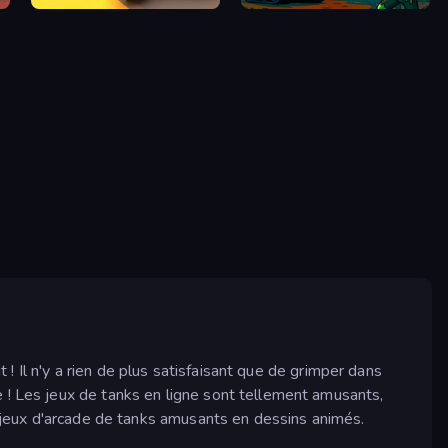
Operation Desert Road
Guns vs Zombies
t ! Il n'y a rien de plus satisfaisant que de grimper dans
 ! Les jeux de tanks en ligne sont tellement amusants,
ux jeux d'arcade de tanks amusants en dessins animés.