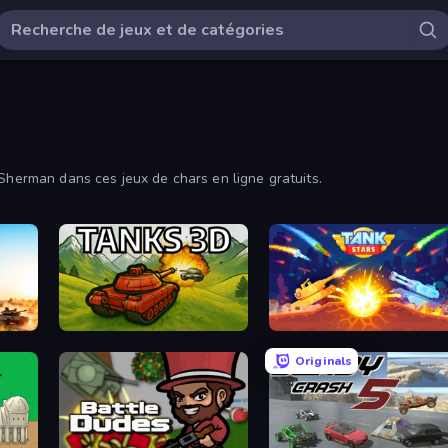
 Sherman dans ces jeux de chars en ligne gratuits.
Tanks 3D
Tank Stars
Originals