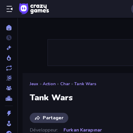
Jeux
»
Action
»
Char
»
Tank Wars
Tank Wars
Partager
Développeur
Furkan Karapınar