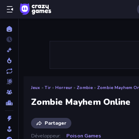
Jeux
»
Tir
»
Horreur
»
Zombie
»
Zombie Mayhem On
Zombie Mayhem Online
Partager
Développeur
Poison Games