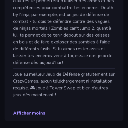
d'autres te permettent d'utiliser des armes et des
compétences pour combattre tes ennemis. Death
by Ninja, par exemple, est un jeu de défense de
combat - tu dois te défendre contre des vagues
de ninjas mortels ! Zombies can't Jump 2, quant à
lui, te permet de te tenir debout sur des caisses
en bois et de faire exploser des zombies à l'aide
de différents fusils. Si tu aimes rester assis et
laisser tes ennemis venir à toi, essaie nos jeux de
défense dès aujourd'hui !
Joue au meilleur Jeux de Défense gratuitement sur
CrazyGames, aucun téléchargement ni installation
requise. 🎮 Joue à Tower Swap et bien d'autres
jeux dès maintenant !
Afficher moins