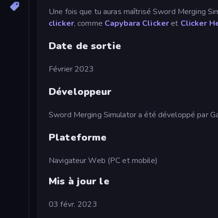
Une fois que tu auras maîtrisé Sword Merging Sim
clicker
, comme
Capybara Clicker
et
Clicker H
Date de sortie
Février 2023
Développeur
Sword Merging Simulator a été développé par Ga
Plateforme
Navigateur Web (PC et mobile)
Mis à jour le
03 févr. 2023