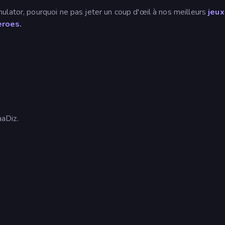
ulator, pourquoi ne pas jeter un coup d'œil à nos meilleurs
jeux
eroes.
aDiz.