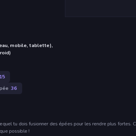
eau, mobile, tablette),
roid)
15
pée
36
lequel tu dois fusionner des épées pour les rendre plus fortes.
que possible !