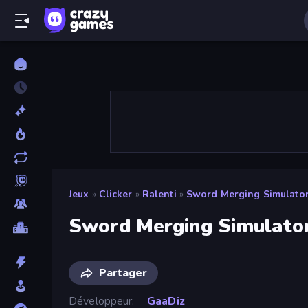
Jeux
»
Clicker
»
Ralenti
»
Sword Merging Simulato
Sword Merging Simulato
Partager
Développeur
GaaDiz