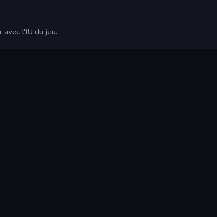
 avec l'IU du jeu.