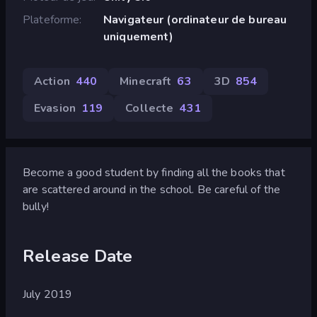
Plateforme
Navigateur (ordinateur de bureau
uniquement)
Action
440
Minecraft
63
3D
854
Evasion
119
Collecte
431
Become a good student by finding all the books that
are scattered around in the school. Be careful of the
bully!
Release Date
July 2019