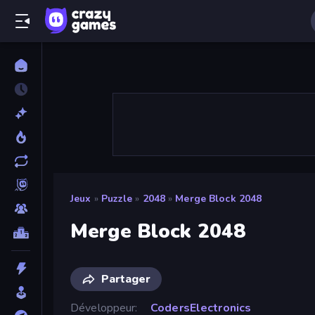
Jeux
»
Puzzle
»
2048
»
Merge Block 2048
Merge Block 2048
Partager
Développeur
CodersElectronics