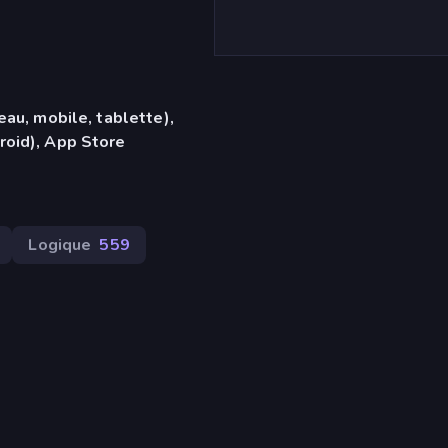
eau, mobile, tablette),
roid), App Store
Logique
559