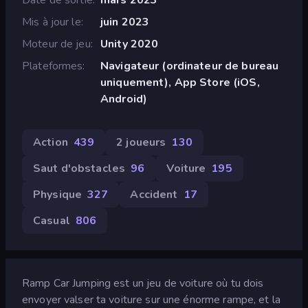
Mis à jour le
juin 2023
Moteur de jeu
Unity 2020
Plateformes
Navigateur (ordinateur de bureau
uniquement), App Store (iOS,
Android)
Action
439
2 joueurs
130
Saut d'obstacles
96
Voiture
195
Physique
327
Accident
17
Casual
806
Ramp Car Jumping est un jeu de voiture où tu dois
envoyer valser ta voiture sur une énorme rampe, et la