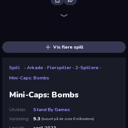
Ragdoll Archers
Jelly Dye
Crazy Motorcycle
Robby: Many Games
Soccer Dash
Animal DNA Run
Obby: +1 Jump per Click
Robby: Cross the Road for Brainrot
Free Kicks World Cup 2026
Twerk Race 3D
Dalgona Candy Honeycomb Cookie
Slice Master
Baseball For Brainrot
Rooftop Run
Stack Fall
Obby: Break Rocks For Brainrots
Obby: +1 Click Wall Breaker
Helix Jump
Vis flere spill
Spill
Arkade
Flerspiller
2-Spillere
»
»
»
»
Mini-Caps: Bombs
Mini-Caps: Bombs
Utvikler
Stand By Games
Vurdering
9.3
(
basert på de siste 6 månedene
)
Løslatt
april 2023