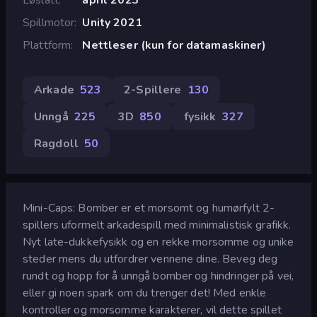
Spillmotor
Unity 2021
Plattform
Nettleser (kun for datamaskiner)
Arkade
523
2-Spillere
130
Unngå
225
3D
850
fysikk
327
Ragdoll
50
Mini-Caps: Bomber er et morsomt og humørfylt 2-
spillers uformelt arkadespill med minimalistisk grafikk.
Nyt late-dukkefysikk og en rekke morsomme og unike
steder mens du utfordrer vennene dine. Beveg deg
rundt og hopp for å unngå bomber og hindringer på vei,
eller gi noen spark om du trenger det! Med enkle
kontroller og morsomme karakterer, vil dette spillet