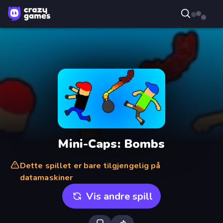
Mini-Caps: Bombs
Dette spillet er bare tilgjengelig på
datamaskiner
Vis andre spill