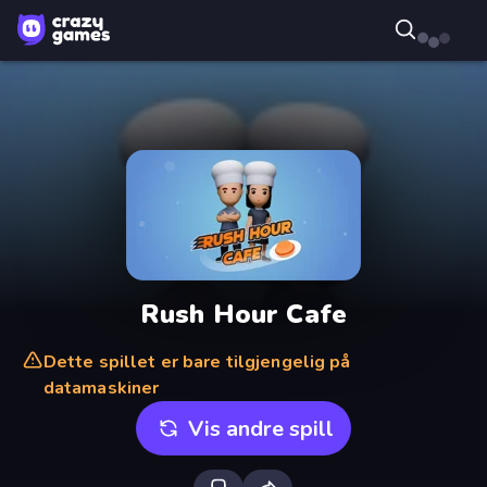
Rush Hour Cafe
Dette spillet er bare tilgjengelig på
datamaskiner
Vis andre spill