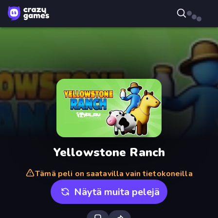
Yellowstone Ranch
Tämä peli on saatavilla vain tietokoneilla
Näytä muita pelejä