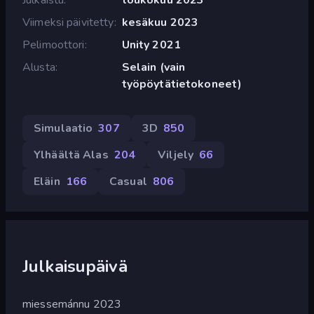
Viimeksi päivitetty
kesäkuu 2023
Pelimoottori
Unity 2021
Alusta
Selain (vain
työpöytätietokoneet)
Simulaatio
307
3D
850
Ylhäältä Alas
204
Viljely
66
Eläin
166
Casual
806
Julkaisupäivä
miessemánnu 2023