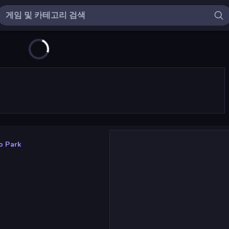
o Park