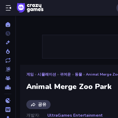
게임
»
시뮬레이션
»
귀여운
»
동물
»
Animal Merge Zo
Animal Merge Zoo Park
공유
개발자
UltraGames Entertainment