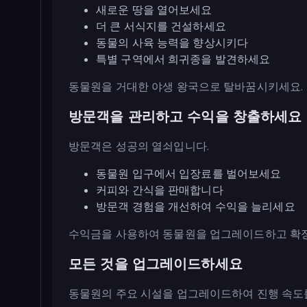
새로운 땅을 열어보세요
더 큰 서식지를 건설하세요
동물의 사육 능력을 향상시키다
특별 구역에서 희귀종을 발견하세요
동물원을 거대한 야생 왕국으로 탈바꿈시키세요.
방문객을 관리하고 수익을 창출하세요
방문객은 성공의 열쇠입니다.
동물원 입구에서 입장료를 벌어보세요
커피와 간식을 판매합니다
방문객 경험을 개선하여 수익을 늘리세요
수익금을 사용하여 동물원을 업그레이드하고 확
모든 것을 업그레이드하세요
동물원의 주요 시설을 업그레이드하여 진행 속도