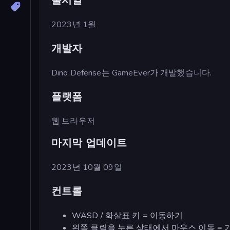
출시일
2023년 1월
개발자
Dino Defense는 GameEver가 개발했습니다.
플랫폼
웹 브라우저
마지막 업데이트
2023년 10월 09일
컨트롤
WASD / 화살표 키 = 이동하기
왼쪽 클릭을 누른 상태에서 마우스 이동 = 