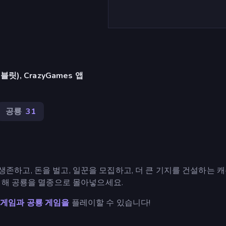
), CrazyGames 앱
공룡
31
해 생존하고, 돈을 벌고, 일꾼을 모집하고, 더 큰 기지를 건설하는 
위해 공룡을 멸종으로 몰아넣으세요.
 게임과
공룡 게임을
플레이할 수 있습니다!