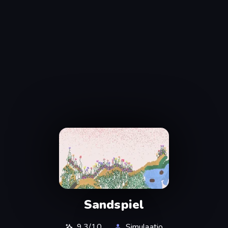
Sandspiel
9,3/10
Simulaatio