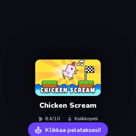
Chicken Scream
8,4/10
Kolikkopeli
Klikkaa pelataksesi!