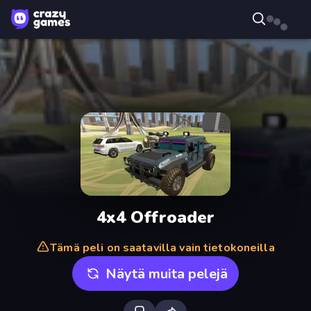
4x4 Offroader
Tämä peli on saatavilla vain tietokoneilla
Näytä muita pelejä