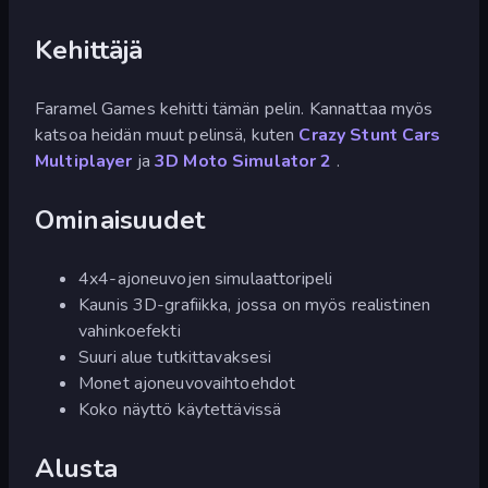
Kehittäjä
Faramel Games kehitti tämän pelin. Kannattaa myös
katsoa heidän muut pelinsä, kuten
Crazy Stunt Cars
Multiplayer
ja
3D Moto Simulator 2
.
Ominaisuudet
4x4-ajoneuvojen simulaattoripeli
Kaunis 3D-grafiikka, jossa on myös realistinen
vahinkoefekti
Suuri alue tutkittavaksesi
Monet ajoneuvovaihtoehdot
Koko näyttö käytettävissä
Alusta