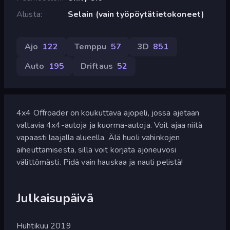
Alusta
Selain (vain työpöytätietokoneet)
Ajo
122
Temppu
57
3D
851
Auto
195
Driftaus
52
4x4 Offroader on koukuttava ajopeli, jossa ajetaan
valtavia 4x4-autoja ja kuorma-autoja. Voit ajaa niitä
vapaasti laajalla alueella. Älä huoli vahinkojen
aiheuttamisesta, sillä voit korjata ajoneuvosi
välittömästi. Pidä vain hauskaa ja nauti pelistä!
Julkaisupäivä
Huhtikuu 2019