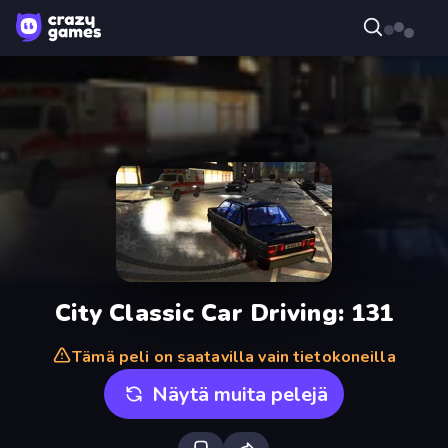
City Classic Car Driving: 131
Tämä peli on saatavilla vain tietokoneilla
Näytä muita pelejä