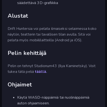
säädettävä 3D-grafiikka
Alustat
Drift Huntersia voi pelata ilmaiseksi selaimessa koko
näytön, teatterin tai tavallisen tilan avulla. Sitä voi
pelata myös mobiililaitteilla (Android ja iOS).
Pelin kehittäjä
Pelin on tehnyt Studionum43 (Ilya Kaminetsky). Voit
tukea tätä peliä
täällä.
Ohjaimet
Käytä WASD-näppäimiä tai nuolinäppäimiä
auton ohjaamiseen.