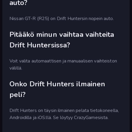
auto?
Nissan GT-R (R25) on Drift Huntersin nopein auto.
Pitääkö minun vaihtaa vaihteita
Drift Huntersissa?
Voit valita automaattisen ja manuaalisen vaihteiston
välillä.
Onko Drift Hunters ilmainen
peli?
Drift Hunters on täysin ilmainen pelata tietokoneella,
Androidilla ja iOS:llä. Se löytyy CrazyGamesista.