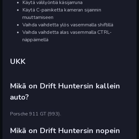
Käytä välilyöntiä käsijarruna
Käytä C-painiketta kameran sijainnin
muuttamiseen
Vaihda vaihdetta ylös vasemmalla shiftillä
Vaihda vaihdetta alas vasemmalla CTRL-
näppäimellä
UKK
Mikä on Drift Huntersin kallein
auto?
Porsche 911 GT (993).
Mikä on Drift Huntersin nopein