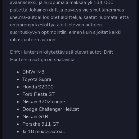
avaamiseksi, ja huippumalli maksaa yli 134 000
pistettä. Jokainen drift ja päivitys vie sinut lähemmäs
unelma-autoa! Jos olet aloittelija, saatat huomata, että
on parempi keskittyä aloittelevien autojen
suorituskyvyn optimointiin, ennen kuin sijoitat kaikki
rahasi uuteen autoon.
Drift Huntersin käytettävissä olevat autot: Drift
Huntersin autoja on saatavilla:
BMW M3
Toyota Supra
Honda S2000
Ford Fiesta ST
Nissan 370Z coupe
Dodge Challenger Hellcat
Nissan GTR
Porsche 911 GT
Ja 18 muuta autoa...