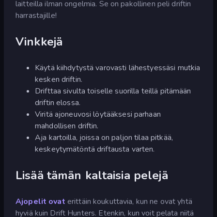
laitteilla ilman ongelmia. Se on pakollinen peli driftin
harrastajille!
Vinkkejä
Käytä kiihdytystä varovasti lähestyessäsi mutkia
kesken driftin.
Drifttaa sivulta toiselle suorilla teillä pitämään
driftin elossa.
Viritä ajoneuvosi löytääksesi parhaan
mahdollisen driftin.
Aja kartoilla, joissa on paljon tilaa pitkää,
keskeytymätöntä driftausta varten.
Lisää tämän kaltaisia pelejä
Ajopelit ovat
erittäin koukuttavia, kun ne ovat yhtä
hyviä kuin Drift Hunters. Etenkin, kun voit pelata niitä