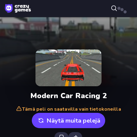
Modern Car Racing 2
Tämä peli on saatavilla vain tietokoneilla
Näytä muita pelejä