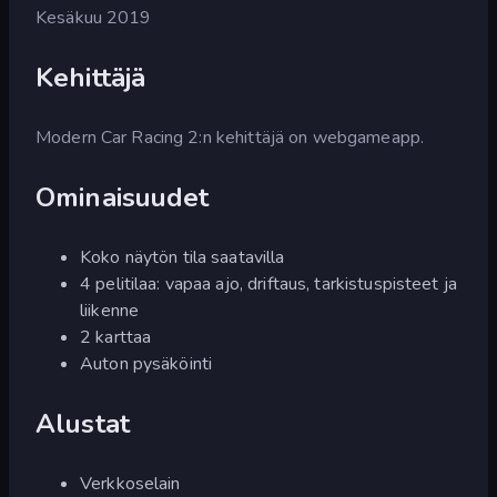
Kesäkuu 2019
Kehittäjä
Modern Car Racing 2:n kehittäjä on webgameapp.
Ominaisuudet
Koko näytön tila saatavilla
4 pelitilaa: vapaa ajo, driftaus, tarkistuspisteet ja
liikenne
2 karttaa
Auton pysäköinti
Alustat
Verkkoselain