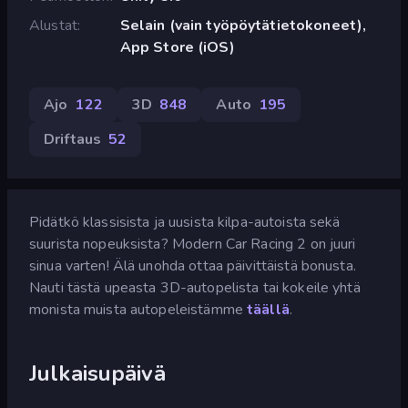
Alustat
Selain (vain työpöytätietokoneet),
App Store (iOS)
Ajo
122
3D
848
Auto
195
Driftaus
52
Pidätkö klassisista ja uusista kilpa-autoista sekä
suurista nopeuksista? Modern Car Racing 2 on juuri
sinua varten! Älä unohda ottaa päivittäistä bonusta.
Nauti tästä upeasta 3D-autopelista tai kokeile yhtä
monista muista autopeleistämme
täällä
.
Julkaisupäivä