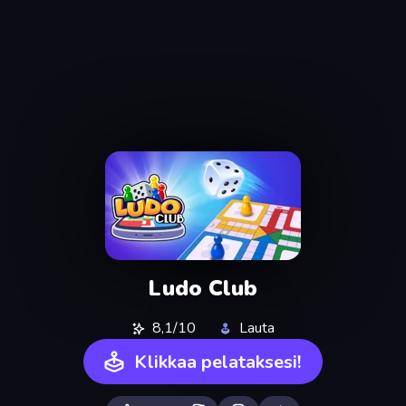
Ludo Club
8,1/10
Lauta
Klikkaa pelataksesi!