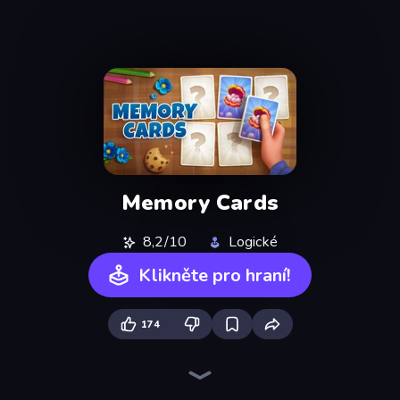
Memory Cards
8,2/10
Logické
Klikněte pro hraní!
174