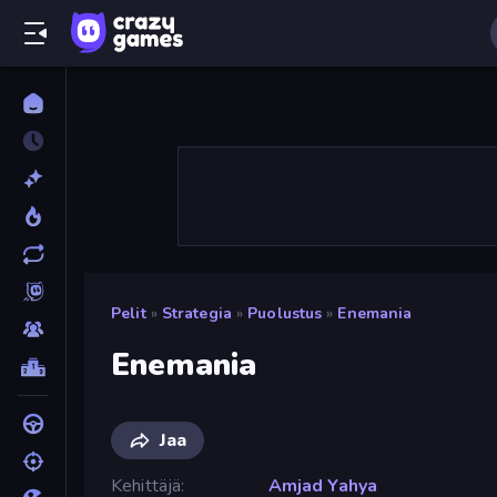
Pelit
»
Strategia
»
Puolustus
»
Enemania
Enemania
Jaa
Kehittäjä
Amjad Yahya