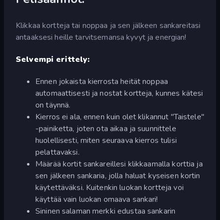
Klikkaa kortteja tai noppaa ja sen jälkeen sankareitasi
antaaksesi heille tarvitsemansa kyvyt ja energian!
Selvempi erittely:
Ennen jokaista kierrosta heität noppaa
automaattisesti ja nostat kortteja, kunnes kätesi
on täynnä.
Kierros ei ala, ennen kuin olet klikannut "Taistele"
-painiketta, joten ota aikaa ja suunnittele
huolellisesti, miten seuraava kierros tulisi
pelattavaksi.
Määrää kortit sankareillesi klikkaamalla korttia ja
sen jälkeen sankaria, jolla haluat kyseisen kortin
käytettäväksi. Kuitenkin luokan kortteja voi
käyttää vain luokan omaava sankari!
Sininen salaman merkki edustaa sankarin