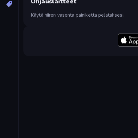
Ohjauslaitteet
Käytä hiiren vasenta painiketta pelataksesi.