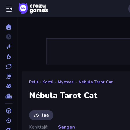
Pelit
»
Kortti
»
Mysteeri
»
Nébula Tarot Cat
Nébula Tarot Cat
Jaa
Kehittäjä
Sangen