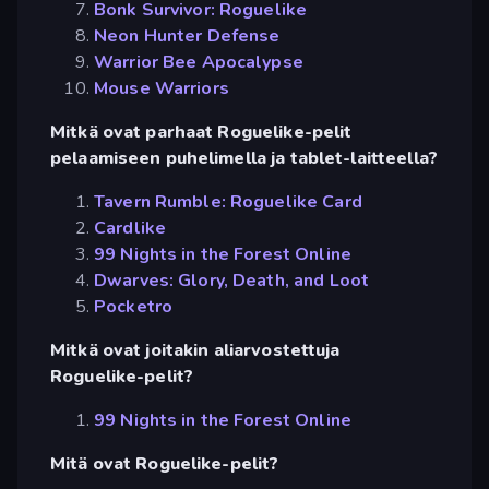
Bonk Survivor: Roguelike
Neon Hunter Defense
Warrior Bee Apocalypse
Mouse Warriors
Mitkä ovat parhaat Roguelike-pelit
pelaamiseen puhelimella ja tablet-laitteella?
Tavern Rumble: Roguelike Card
Cardlike
99 Nights in the Forest Online
Dwarves: Glory, Death, and Loot
Pocketro
Mitkä ovat joitakin aliarvostettuja
Roguelike-pelit?
99 Nights in the Forest Online
Mitä ovat Roguelike-pelit?