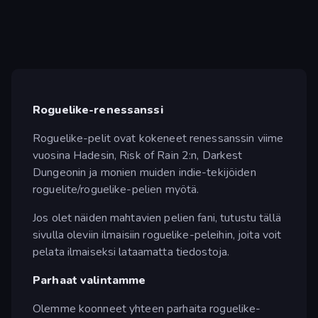
Roguelike-renessanssi
Roguelike-pelit ovat kokeneet renessanssin viime
vuosina Hadesin, Risk of Rain 2:n, Darkest
Dungeonin ja monien muiden indie-tekijöiden
roguelite/roguelike-pelien myötä.
Jos olet näiden mahtavien pelien fani, tutustu tällä
sivulla oleviin ilmaisiin roguelike-peleihin, joita voit
pelata ilmaiseksi lataamatta tiedostoja.
Parhaat valintamme
Olemme koonneet yhteen parhaita roguelike-