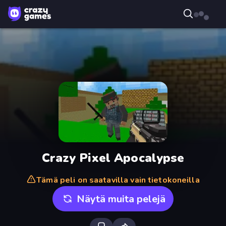
Crazy Pixel Apocalypse
Tämä peli on saatavilla vain tietokoneilla
Näytä muita pelejä