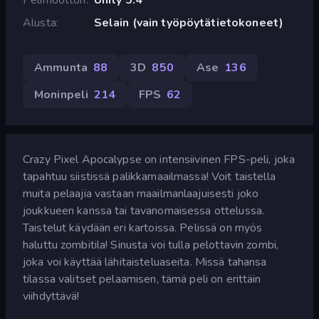
Alusta
Selain (vain työpöytätietokoneet)
Ammunta
88
3D
850
Ase
136
Moninpeli
214
FPS
62
Crazy Pixel Apocalypse on intensiivinen FPS-peli, joka
tapahtuu siistissä palikkamaailmassa! Voit taistella
muita pelaajia vastaan maailmanlaajuisesti joko
joukkueen kanssa tai tavanomaisessa ottelussa.
Taistelut käydään eri kartoissa. Pelissä on myös
haluttu zombitila! Sinusta voi tulla pelottavin zombi,
joka voi käyttää lähitaisteluaseita. Missä tahansa
tilassa valitset pelaamisen, tämä peli on erittäin
viihdyttävä!