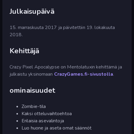
Julkaisupäivä
15. marraskuuta 2017 ja päivitettiin 19. lokakuuta
2018.
Kehittäjä
Crazy Pixel Apocalypse on Mentolatuxin kehittämä ja
julkaistu yksinomaan
CrazyGames.fi-sivustolla
.
ominaisuudet
Zombie-tila
Kaksi otteluvaihtoehtoa
Erilaisia asevalintoja
Luo huone ja aseta omat säännöt