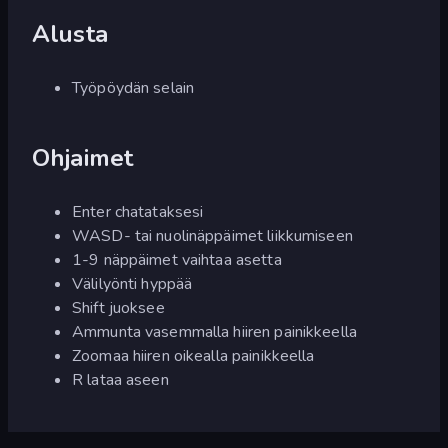
Alusta
Työpöydän selain
Ohjaimet
Enter chatataksesi
WASD- tai nuolinäppäimet liikkumiseen
1-9 näppäimet vaihtaa asetta
Välilyönti hyppää
Shift juoksee
Ammunta vasemmalla hiiren painikkeella
Zoomaa hiiren oikealla painikkeella
R lataa aseen