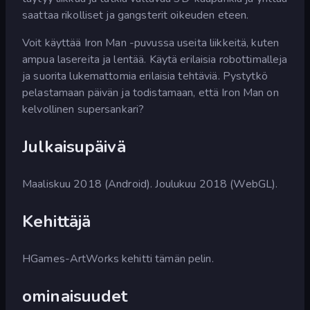
saattaa rikolliset ja gangsterit oikeuden eteen.
Voit käyttää Iron Man -puvussa useita liikkeitä, kuten
ampua lasereita ja lentää. Käytä erilaisia robottimalleja
ja suorita lukemattomia erilaisia tehtäviä. Pystytkö
pelastamaan päivän ja todistamaan, että Iron Man on
kelvollinen supersankari?
Julkaisupäivä
Maaliskuu 2018 (Android). Joulukuu 2018 (WebGL).
Kehittäjä
HGames-ArtWorks kehitti tämän pelin.
ominaisuudet