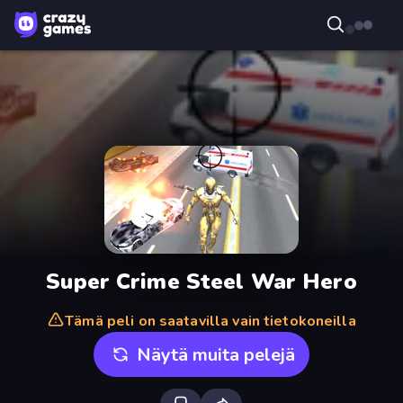
Super Crime Steel War Hero
Tämä peli on saatavilla vain tietokoneilla
Näytä muita pelejä