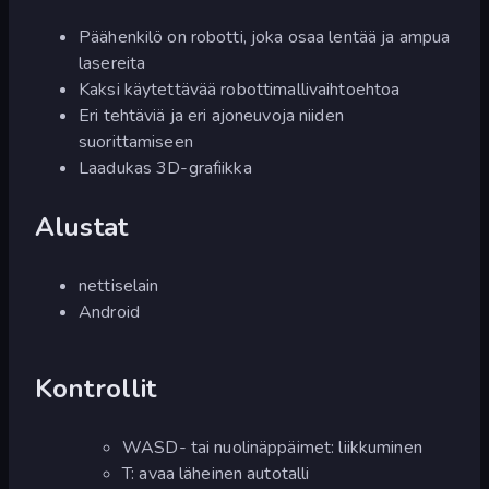
Päähenkilö on robotti, joka osaa lentää ja ampua
lasereita
Kaksi käytettävää robottimallivaihtoehtoa
Eri tehtäviä ja eri ajoneuvoja niiden
suorittamiseen
Laadukas 3D-grafiikka
Alustat
nettiselain
Android
Kontrollit
WASD- tai nuolinäppäimet: liikkuminen
T: avaa läheinen autotalli