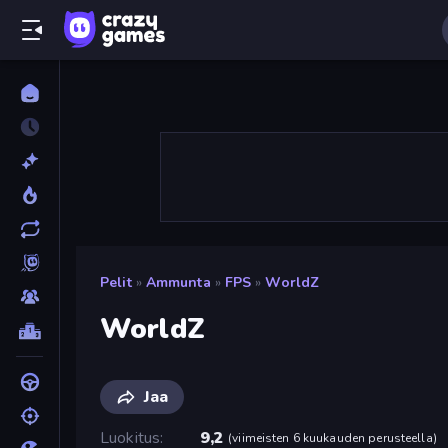
Pelit
»
Ammunta
»
FPS
»
WorldZ
WorldZ
Jaa
Luokitus
9,2
(
viimeisten 6 kuukauden perusteella
)