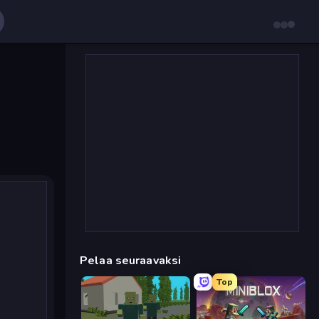
Pelaa seuraavaksi
Top