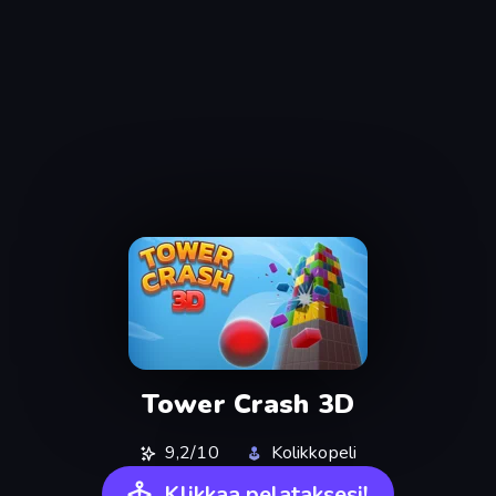
Tower Crash 3D
9,2/10
Kolikkopeli
Klikkaa pelataksesi!