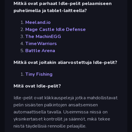
Mitkä ovat parhaat Idle-pelit pelaamiseen
puhelimella ja tablet-laitteella?
Meeland.io
Mage Castle Idle Defense
The MachinEGG
TimeWarriors
Battle Arena
Mitkä ovat joitakin aliarvostettuja Idle-pelit?
Tiny Fishing
Mitä ovat Idle-pelit?
Idle-pelit ovat klikkauspelejä jotka mahdollistavat
pelin sisäisten palkintojen ansaitsemisen
automaattisella tavalla. Useimmissa niissä on
yksinkertaiset kontrollit ja säännöt, mikä tekee
niistä täydellisiä rennoille pelaajille.