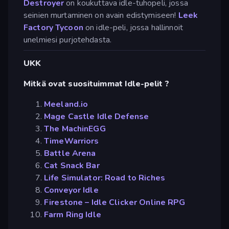
Destroyer
on koukuttava idle-tuhopeli, jossa
seinien murtaminen on avain edistymiseen!
Leek
Factory Tycoon
on idle-peli, jossa hallinnoit
unelmiesi purjotehdasta.
UKK
Mitkä ovat suosituimmat Idle-pelit ?
Meeland.io
Mage Castle Idle Defense
The MachinEGG
TimeWarriors
Battle Arena
Cat Snack Bar
Life Simulator: Road to Riches
Conveyor Idle
Firestone – Idle Clicker Online RPG
Farm Ring Idle