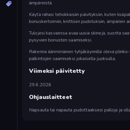
ämpäreistä.
Käytä rahasi tehokkaisiin päivityksiin, kuten lisä
bonuskertoimiin, kriittisiin pudotuksiin, ämpäri
Tulojesi kasvaessa avaa uusia skinejä, suorita saa
pysyvien bonusten saamiseksi.
Rakenna äärimmäinen tyhjäkäynnillä oleva plinko-
palkintojen saamiseksi jokaisella juoksulla.
Viimeksi päivitetty
29.6.2026
Ohjauslaitteet
Napsauta tai napauta pudottaaksesi palloja ja oll