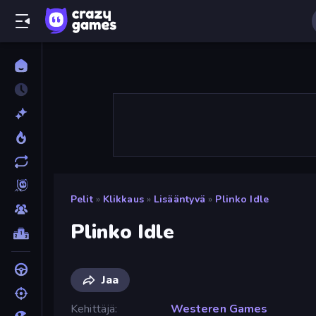
Pelit
»
Klikkaus
»
Lisääntyvä
»
Plinko Idle
Plinko Idle
Jaa
Kehittäjä
Westeren Games