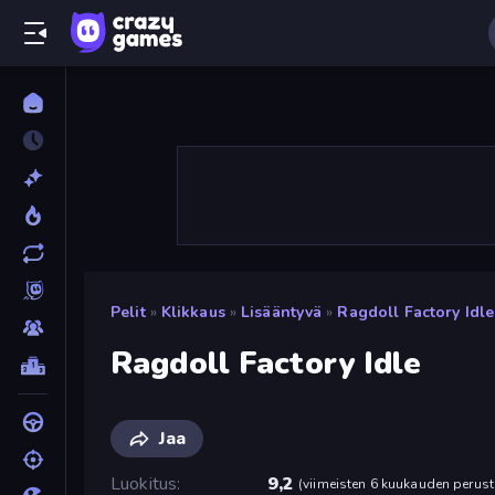
Pelit
»
Klikkaus
»
Lisääntyvä
»
Ragdoll Factory Idle
Ragdoll Factory Idle
Jaa
Luokitus
9,2
(
viimeisten 6 kuukauden perust