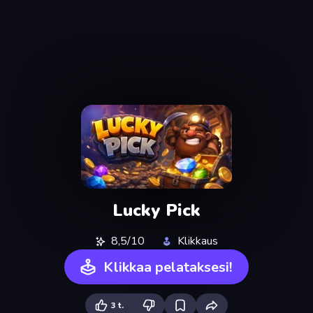
Lucky Pick
8,5/10
Klikkaus
Klikkaa pelataksesi!
3 t.