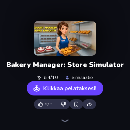
Bakery Manager: Store Simulator
8,4/10
Simulaatio
Klikkaa pelataksesi!
3,3 t.