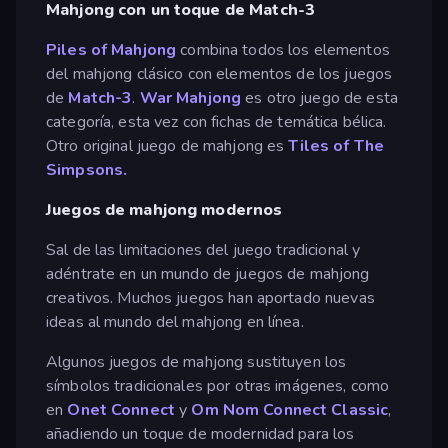
Mahjong con un toque de Match-3
Piles of Mahjong
combina todos los elementos
del mahjong clásico con elementos de los juegos
de
Match-3
.
War Mahjong
es otro juego de esta
categoría, esta vez con fichas de temática bélica.
Otro original juego de mahjong es
Tiles of The
Simpsons.
Juegos de mahjong modernos
Sal de las limitaciones del juego tradicional y
adéntrate en un mundo de juegos de mahjong
creativos. Muchos juegos han aportado nuevas
ideas al mundo del mahjong en línea.
Algunos juegos de mahjong sustituyen los
símbolos tradicionales por otras imágenes, como
en
Onet Connect
y
Om Nom Connect Classic
,
añadiendo un toque de modernidad para los