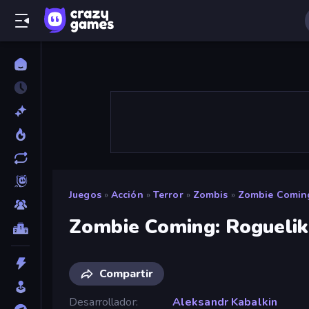
Juegos
»
Acción
»
Terror
»
Zombis
»
Zombie Coming
Zombie Coming: Roguelik
Compartir
Desarrollador
Aleksandr Kabalkin