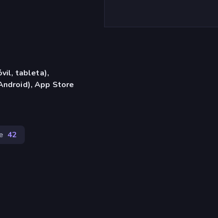
vil, tableta),
Android), App Store
e
42