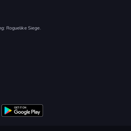
g: Roguelike Siege.