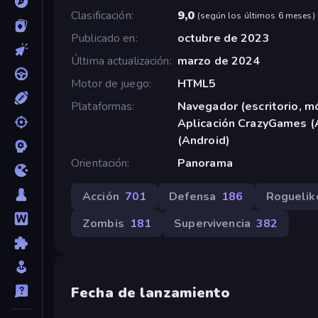
Clasificación
9,0
(
según los últimos 6 meses
)
Publicado en
octubre de 2023
Última actualización
marzo de 2024
Motor de juego
HTML5
Plataformas
Navegador (escritorio, mó
Aplicación CrazyGames (
(Android)
Orientación
Panorama
Acción
701
Defensa
186
Roguelik
Zombis
181
Supervivencia
382
Fecha de lanzamiento