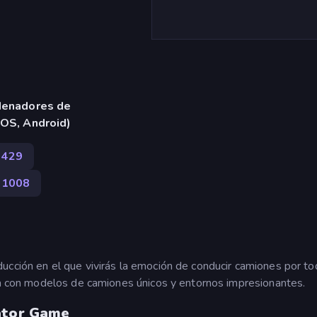
denadores de
iOS, Android)
1429
1008
ucción en el que vivirás la emoción de conducir camiones por to
sta con modelos de camiones únicos y entornos impresionantes.
lator Game