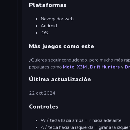
Plataformas
Navegador web
Android
iOS
Más juegos como este
¿Quieres seguir conduciendo, pero mucho más rá
populares como
Moto-X3M
,
Drift Hunters
y
Dr
Última actualización
22 oct 2024
Controles
W / tecla hacia arriba = ir hacia adelante
A / tecla hacia la izquierda = girar a la izquie