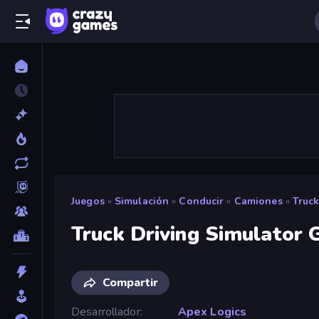
Juegos
»
Simulación
»
Conducir
»
Camiones
»
Truck
Truck Driving Simulator
Compartir
Desarrollador
Apex Logics