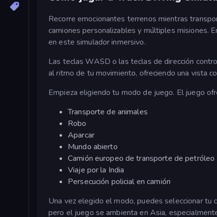
Recorre emocionantes terrenos mientras transpor
camiones personalizables y múltiples misiones. Em
en este simulador inmersivo.
Las teclas WASD o las teclas de dirección control
al ritmo de tu movimiento, ofreciendo una vista c
Empieza eligiendo tu modo de juego. El juego of
Transporte de animales
Robo
Aparcar
Mundo abierto
Camión europeo de transporte de petróleo
Viaje por la India
Persecución policial en camión
Una vez elegido el modo, puedes seleccionar tu ca
pero el juego se ambienta en Asia, especialmente