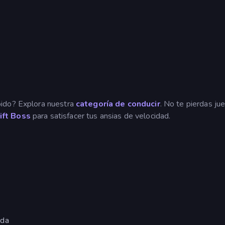
pido? Explora nuestra
categoría de conducir
. No te pierdas ju
ift Boss
para satisfacer tus ansias de velocidad.
rda