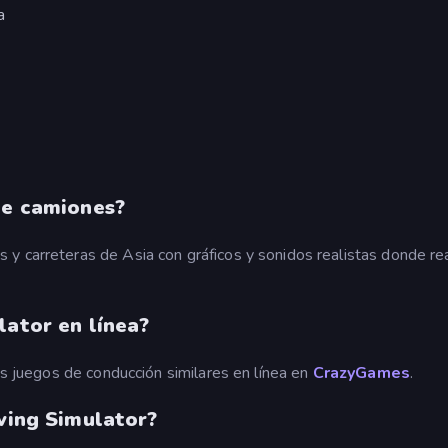
a
de camiones?
 y carreteras de Asia con gráficos y sonidos realistas donde rea
lator en línea?
os juegos de conducción similares en línea en
CrazyGames
.
iving Simulator?