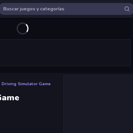
 Driving Simulator Game
 Game