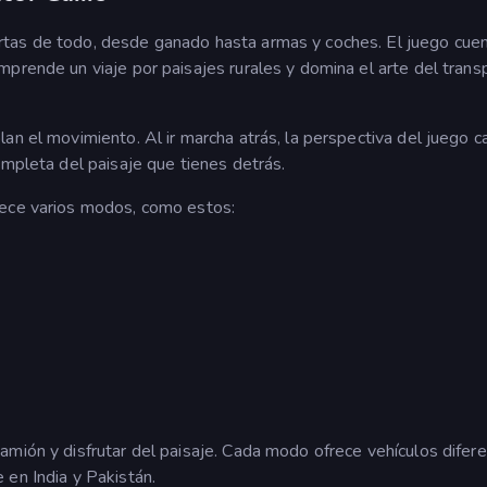
tas de todo, desde ganado hasta armas y coches. El juego cue
prende un viaje por paisajes rurales y domina el arte del trans
an el movimiento. Al ir marcha atrás, la perspectiva del juego 
ompleta del paisaje que tienes detrás.
rece varios modos, como estos:
mión y disfrutar del paisaje. Cada modo ofrece vehículos difere
 en India y Pakistán.