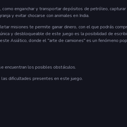
 como enganchar y transportar depósitos de petróleo, capturar
ranja y evitar chocarse con animales en India.
letar misiones te permite ganar dinero, con el que podrás comp
 única y desbloqueable de este juego es la posibilidad de escribi
deste Asiático, donde el "arte de camiones" es un fenómeno pop
se encuentran los posibles obstáculos.
 las dificultades presentes en este juego.