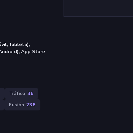
vil, tableta),
Android), App Store
Tráfico
36
Fusión
238