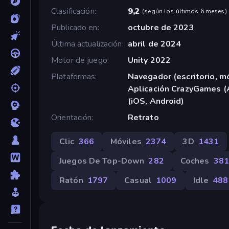
Clasificación
9,2
(
según los últimos 6 meses
)
Publicado en
octubre de 2023
Última actualización
abril de 2024
Motor de juego
Unity 2022
Plataformas
Navegador (escritorio, mó
Aplicación CrazyGames (
(iOS, Android)
Orientación
Retrato
Clic
366
Móviles
2374
3D
1431
Juegos De Top-Down
282
Coches
381
Ratón
1797
Casual
1009
Idle
488