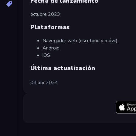
Fecha de lanzamiento
octubre 2023
Plataformas
Navegador web (escritorio y móvil)
Android
iOS
Última actualización
08 abr 2024