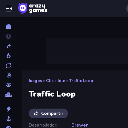
Juegos
»
Clic
»
Idle
»
Traffic Loop
Traffic Loop
Compartir
Desarrollador
Brewer