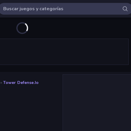
»
Tower Defense.io