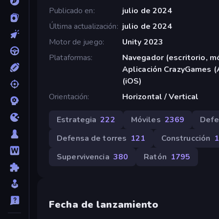
Publicado en
julio de 2024
Última actualización
julio de 2024
Motor de juego
Unity 2023
Plataformas
Navegador (escritorio, mó
Aplicación CrazyGames (
(iOS)
Orientación
Horizontal / Vertical
Estrategia
222
Móviles
2369
Defe
Defensa de torres
121
Construcción
Supervivencia
380
Ratón
1795
Fecha de lanzamiento