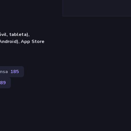
vil, tableta),
Android), App Store
nsa
185
189