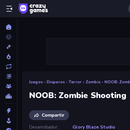
Juegos
»
Disparos
»
Terror
»
Zombis
»
NOOB: Zomb
NOOB: Zombie Shooting
Compartir
Desarrollador
Glory Blaze Studio