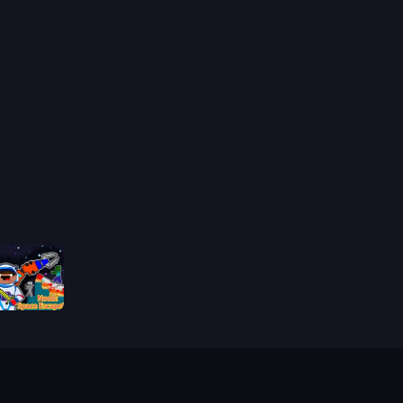
Noob: Space Escape!