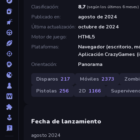
Clasificación
8,7
(
según los últimos 6 meses
)
Publicado en
agosto de 2024
Última actualización
octubre de 2024
Motor de juego
HTML5
Plataformas
Navegador (escritorio, mó
Aplicación CrazyGames (
Orientación
Panorama
Disparos
217
Móviles
2373
Zombi
Pistolas
256
2D
1166
Supervivenc
Fecha de lanzamiento
agosto 2024