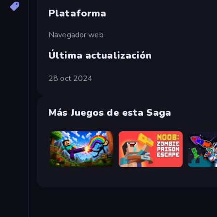
Plataforma
Navegador web
Última actualización
28 oct 2024
Más Juegos de esta Saga
Noob: Wall Crusher
Noob: Zombie Prison Escape