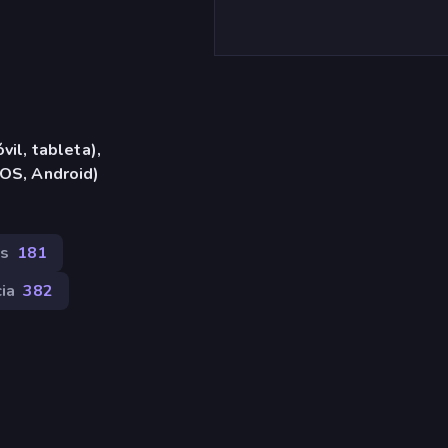
vil, tableta),
iOS, Android)
s
181
ia
382