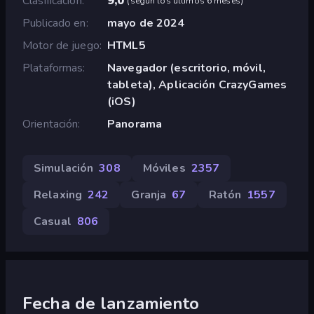
Clasificación
9,0
(
según los últimos 6 meses
)
Publicado en
mayo de 2024
Motor de juego
HTML5
Plataformas
Navegador (escritorio, móvil,
tableta), Aplicación CrazyGames
(iOS)
Orientación
Panorama
Simulación
308
Móviles
2357
Relaxing
242
Granja
67
Ratón
1557
Casual
806
Fecha de lanzamiento