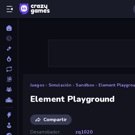
Juegos
»
Simulación
»
Sandbox
»
Element Playgro
Element Playground
Compartir
Desarrollador
zq1020