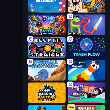
Rock Climbing?
Fluid Enigma
Ball Battle Simulator
Frogiddy
Keep It Straight
Trash Flow
Hyperball Tachyon
Build your Rocket
Ragdoll Factory Idle
Merge & Construct
Top