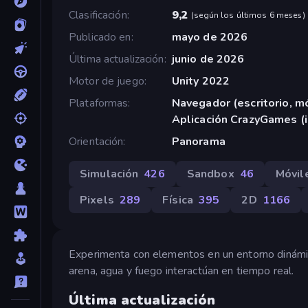
Clasificación
9,2
(
según los últimos 6 meses
)
Publicado en
mayo de 2026
Última actualización
junio de 2026
Motor de juego
Unity 2022
Plataformas
Navegador (escritorio, mó
Aplicación CrazyGames (
Orientación
Panorama
Simulación
426
Sandbox
46
Móvil
Pixels
289
Física
395
2D
1166
Experimenta con elementos en un entorno dinámi
arena, agua y fuego interactúan en tiempo real.
Última actualización