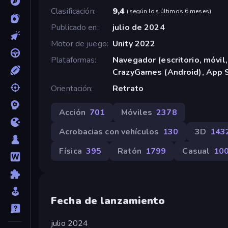
Clasificación
9,4
(
según los últimos 6 meses
)
Publicado en
julio de 2024
Motor de juego
Unity 2022
Plataformas
Navegador (escritorio, móvil,
CrazyGames (Android), App S
Orientación
Retrato
Acción
701
Móviles
2378
Acrobacias con vehículos
130
3D
143
Física
395
Ratón
1799
Casual
10
Fecha de lanzamiento
julio 2024