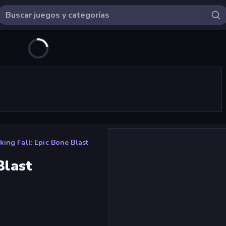
king Fall: Epic Bone Blast
Blast