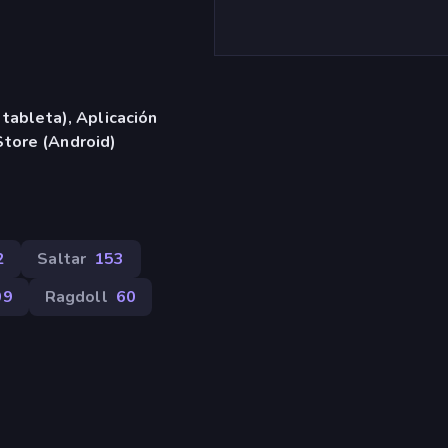
 tableta), Aplicación
tore (Android)
2
Saltar
153
09
Ragdoll
60