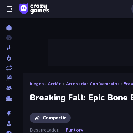
Juegos
»
Acción
»
Acrobacias Con Vehículos
»
Brea
Breaking Fall: Epic Bone 
Compartir
Desarrollador
Funtory