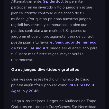
Alternativamente,
Spiderdoll
te permite
participar en un divertido y flojo juego en el que
¡debes intentar controlar el balanceo de tu
muñeco! ¿Por qué no pruebas nuestros juegos
ragdoll hoy mismo y compruebas lo bien que
puedes controlar a un muñeco? Si quieres un
juego en el que un protagonista fuera de control
pueda jugar a tu favor,
el Simulador de muñeco
de trapo Falling Art
puede ser el adecuado para
ti. Cuanto más fuerte caigas, mayor será la
recompensa.
Otros juegos divertidos y gratuitos
Una vez que estés hecho un muñeco de trapo,
prueba algún título popular como
Idle Breakout
,
Agar.io
y
2048
.
Juega a los Mejores Juegos de Muñecos de Trapo
Gratuitos en Línea en CrazyGames, Sin Necesidad