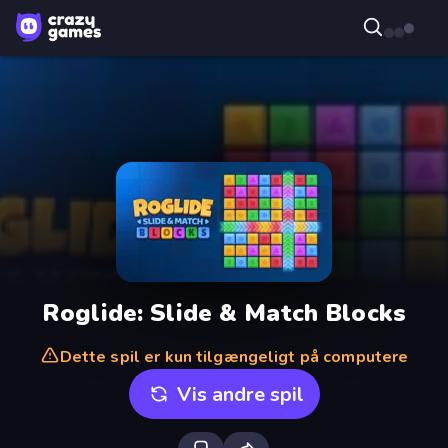
Roglide: Slide & Match Blocks
Dette spil er kun tilgængeligt på computere
Vis andre spil